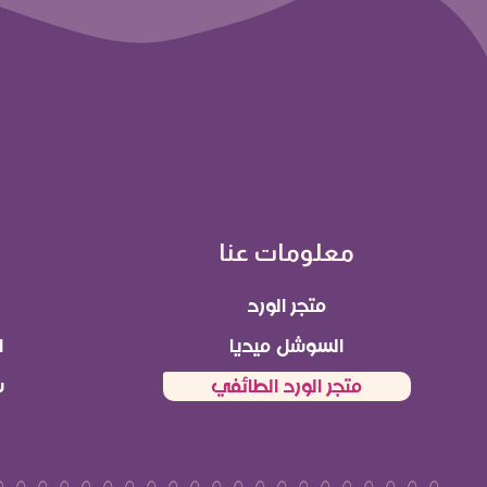
معلومات عنا
متجر الورد
السوشل ميديا
ا
متجر الورد الطائفي
س