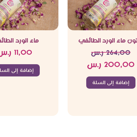
ون ماء الورد الطائفي
ماء الورد الطا
11,00
ر.س
264,00
ر.س
200,00
ر.س
إضافة إلى السل
إضافة إلى السلة